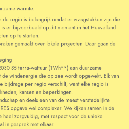
urzame warmte.
 de regio is belangrijk omdat er vraagstukken zijn die
is er bijvoorbeeld op dit moment in het Heuvelland
ten op te starten.
praken gemaakt over lokale projecten. Daar gaan de
weging
 2030 35 terra-wattuur (TWh**) aan duurzame
ast de windenergie die op zee wordt opgewekt. Elk van
e bijdrage per regio verschilt, want elke regio is
jkheden, kansen en beperkingen.
ndschap en deels een van de meest verstedelijkte
 RES opgave wel complexer. We kijken samen in de
we heel zorgvuldig, met respect voor de unieke
l in gesprek met elkaar.