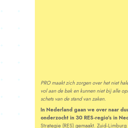
PRO maakt zich zorgen over het niet ha
vol aan de bak en kunnen niet bij alle o
schets van de stand van zaken.
In Nederland gaan we over naar du
onderzocht in 30 RES-regio’s in Ne
Strategie (RES) gemaakt. Zuid-Limburg 