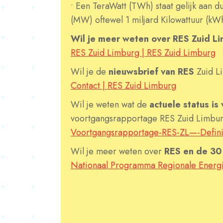
• Een TeraWatt (TWh) staat gelijk aan
(MW) oftewel 1 miljard Kilowattuur (kW
Wil je meer weten over RES Zuid Lim
RES Zuid Limburg | RES Zuid Limburg
Wil je de
nieuwsbrief van RES
Zuid L
Contact | RES Zuid Limburg
Wil je weten wat de
actuele status is
voortgangsrapportage RES Zuid Limburg
Voortgangsrapportage-RES-ZL—-Definit
Wil je meer weten over
RES en de 30 
Nationaal Programma Regionale Energie