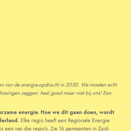
len van de energie-opdracht in 2030. We moeten echt
plossingen zeggen: heel goed maar niet bij ons! Een
urzame energie. Hoe we dit gaan doen, wordt
derland.
Elke regio heeft een Regionale Energie
is een van die regio’s. De 16 gemeenten in Zuid-