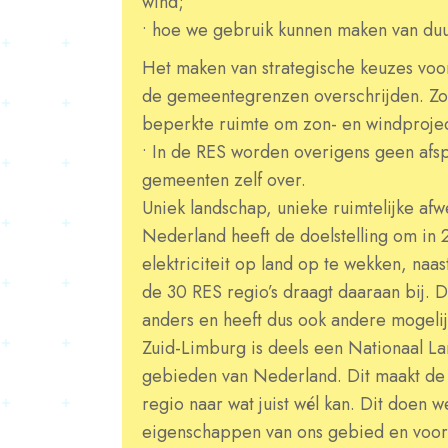
wind;
• hoe we gebruik kunnen maken van du
Het maken van strategische keuzes voor
de gemeentegrenzen overschrijden. Zo 
beperkte ruimte om zon- en windprojec
• In de RES worden overigens geen afs
gemeenten zelf over.
Uniek landschap, unieke ruimtelijke af
Nederland heeft de doelstelling om in
elektriciteit op land op te wekken, na
de 30 RES regio’s draagt daaraan bij. D
anders en heeft dus ook andere mogeli
Zuid-Limburg is deels een Nationaal La
gebieden van Nederland. Dit maakt de
regio naar wat juist wél kan. Dit doen 
eigenschappen van ons gebied en voora