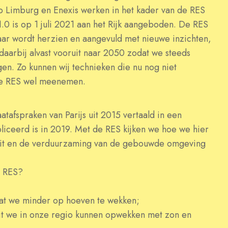
p Limburg en Enexis werken in het kader van de RES
.0 is op 1 juli 2021 aan het Rijk aangeboden. De RES
aar wordt herzien en aangevuld met nieuwe inzichten,
daarbij alvast vooruit naar 2050 zodat we steeds
en. Zo kunnen wij technieken die nu nog niet
 de RES wel meenemen.
atafspraken van Parijs uit 2015 vertaald in een
iceerd is in 2019. Met de RES kijken we hoe we hier
teit en de verduurzaming van de gebouwde omgeving
e RES?
at we minder op hoeven te wekken;
eit we in onze regio kunnen opwekken met zon en