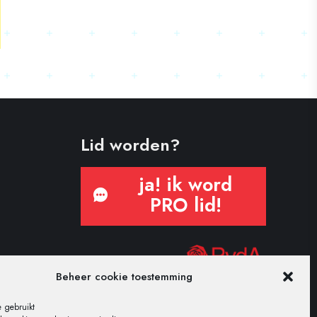
Lid worden?
ja! ik word
PRO lid!
Beheer cookie toestemming
 gebruikt