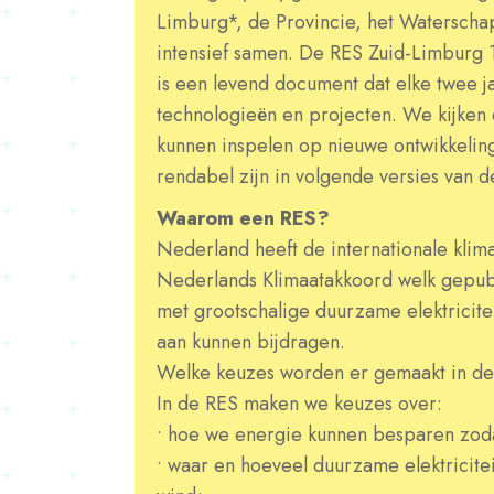
Limburg*, de Provincie, het Waterscha
intensief samen. De RES Zuid-Limburg 1
is een levend document dat elke twee j
technologieën en projecten. We kijken 
kunnen inspelen op nieuwe ontwikkeling
rendabel zijn in volgende versies van
Waarom een RES?
Nederland heeft de internationale klima
Nederlands Klimaatakkoord welk gepubl
met grootschalige duurzame elektrici
aan kunnen bijdragen.
Welke keuzes worden er gemaakt in d
In de RES maken we keuzes over:
• hoe we energie kunnen besparen zod
• waar en hoeveel duurzame elektricit