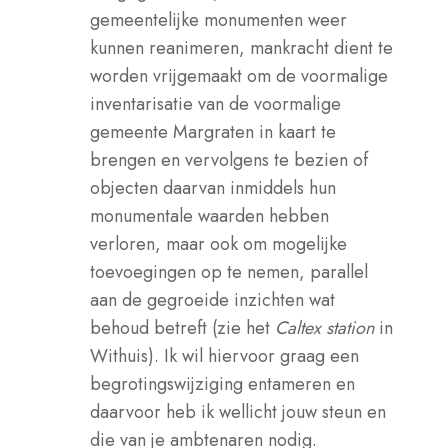
gemeentelijke monumenten weer
kunnen reanimeren, mankracht dient te
worden vrijgemaakt om de voormalige
inventarisatie van de voormalige
gemeente Margraten in kaart te
brengen en vervolgens te bezien of
objecten daarvan inmiddels hun
monumentale waarden hebben
verloren, maar ook om mogelijke
toevoegingen op te nemen, parallel
aan de gegroeide inzichten wat
behoud betreft (zie het
Caltex station
in
Withuis). Ik wil hiervoor graag een
begrotingswijziging entameren en
daarvoor heb ik wellicht jouw steun en
die van je ambtenaren nodig.