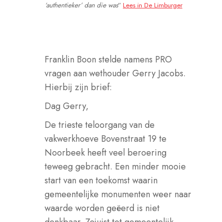
‘authentieker’ dan die was
”
Lees in De Limburger
Franklin Boon stelde namens PRO
vragen aan wethouder Gerry Jacobs.
Hierbij zijn brief:
Dag Gerry,
De trieste teloorgang van de
vakwerkhoeve Bovenstraat 19 te
Noorbeek heeft veel beroering
teweeg gebracht. Een minder mooie
start van een toekomst waarin
gemeentelijke monumenten weer naar
waarde worden geëerd is niet
denkbaar. Zojuist tot gemeentelijk