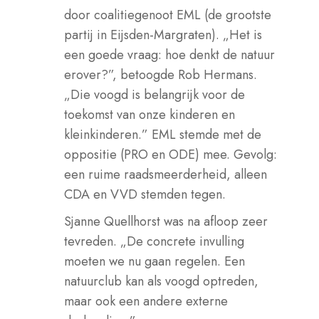
door coalitiegenoot EML (de grootste
partij in Eijsden-Margraten). „Het is
een goede vraag: hoe denkt de natuur
erover?”, betoogde Rob Hermans.
„Die voogd is belangrijk voor de
toekomst van onze kinderen en
kleinkinderen.” EML stemde met de
oppositie (PRO en ODE) mee. Gevolg:
een ruime raadsmeerderheid, alleen
CDA en VVD stemden tegen.
Sjanne Quellhorst was na afloop zeer
tevreden. „De concrete invulling
moeten we nu gaan regelen. Een
natuurclub kan als voogd optreden,
maar ook een andere externe