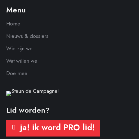
Menu
Home
Nieuws & dossiers
Wie zijn we
Wat willen we
Doe mee
Lid worden?
ja! ik word PRO lid!