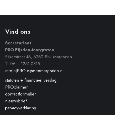
Vind ons
Secretariaat
PRO Eijsden-Margraten
Eijkerstraat 46, 6269 BN Margraten
T 06 – 1251 0815
info[a]PRO-eijsdenmargraten.nl
statuten + financieel verslag
PROclaimer
contactformulier
nieuwsbrief
privacyverklaring