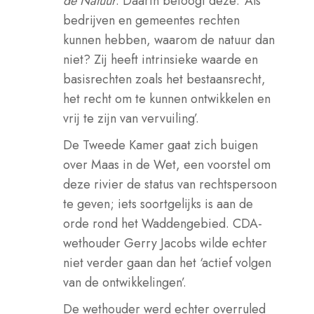
de Natuur
. Daarin betoogt deze: ‘Als
bedrijven en gemeentes rechten
kunnen hebben, waarom de natuur dan
niet? Zij heeft intrinsieke waarde en
basisrechten zoals het bestaansrecht,
het recht om te kunnen ontwikkelen en
vrij te zijn van vervuiling’.
De Tweede Kamer gaat zich buigen
over Maas in de Wet, een voorstel om
deze rivier de status van rechtspersoon
te geven; iets soortgelijks is aan de
orde rond het Waddengebied. CDA-
wethouder Gerry Jacobs wilde echter
niet verder gaan dan het ‘actief volgen
van de ontwikkelingen’.
De wethouder werd echter overruled