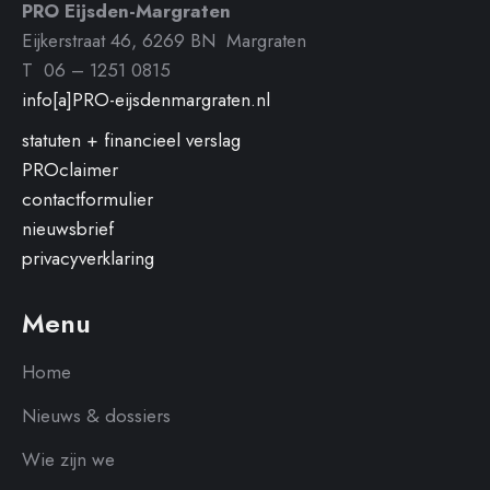
PRO Eijsden-Margraten
Eijkerstraat 46, 6269 BN Margraten
T 06 – 1251 0815
info[a]PRO-eijsdenmargraten.nl
statuten + financieel verslag
PROclaimer
contactformulier
nieuwsbrief
privacyverklaring
Menu
Home
Nieuws & dossiers
Wie zijn we